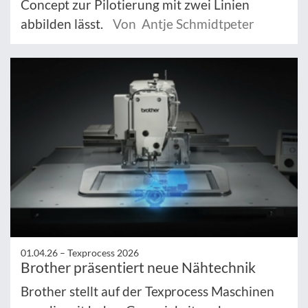
Concept zur Pilotierung mit zwei Linien
abbilden lässt.
Von Antje Schmidtpeter
01.04.26 –
Texprocess 2026
Brother präsentiert neue Nähtechnik
Brother stellt auf der Texprocess Maschinen