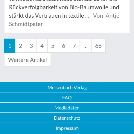
Rückverfolgbarkeit von Bio-Baumwolle und
stärkt das Vertrauen in textile ...
Von Antje
Schmidtpeter
1
2
3
4
5
6
7
…
66
Weitere Artikel
Meisenbach Verlag
FAQ
Mediadaten
Datenschutz
Impressum