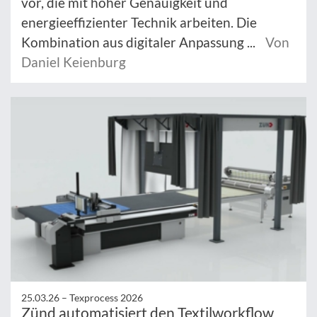
vor, die mit hoher Genauigkeit und
energieeffizienter Technik arbeiten. Die
Kombination aus digitaler Anpassung ...
Von
Daniel Keienburg
25.03.26 –
Texprocess 2026
Zünd automatisiert den Textilworkflow