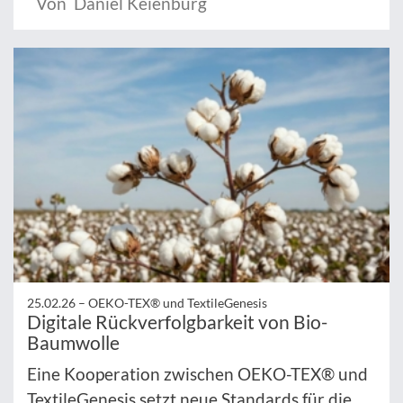
Von Daniel Keienburg
25.02.26 –
OEKO-TEX® und TextileGenesis
Digitale Rückverfolgbarkeit von Bio-
Baumwolle
Eine Kooperation zwischen OEKO-TEX® und
TextileGenesis setzt neue Standards für die