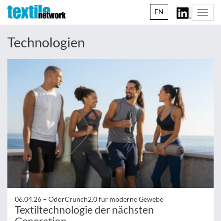
EN
Togg
navi
Technologien
06.04.26 –
OdorCrunch2.0 für moderne Gewebe
Textiltechnologie der nächsten
Generation