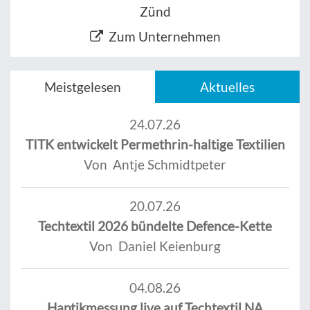
Zünd
Zum Unternehmen
Meistgelesen
Aktuelles
24.07.26
TITK entwickelt Permethrin-haltige Textilien
Von Antje Schmidtpeter
20.07.26
Techtextil 2026 bündelte Defence-Kette
Von Daniel Keienburg
04.08.26
Haptikmessung live auf Techtextil NA