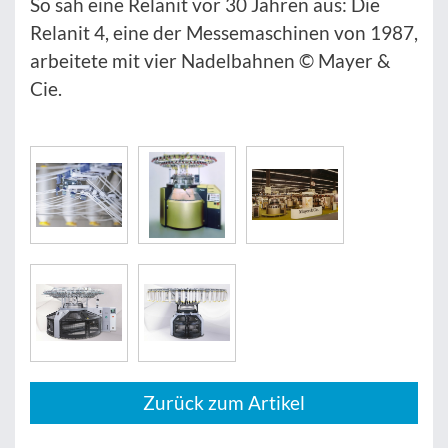
So sah eine Relanit vor 30 Jahren aus: Die
Relanit 4, eine der Messemaschinen von 1987,
arbeitete mit vier Nadelbahnen © Mayer &
Cie.
Zurück zum Artikel