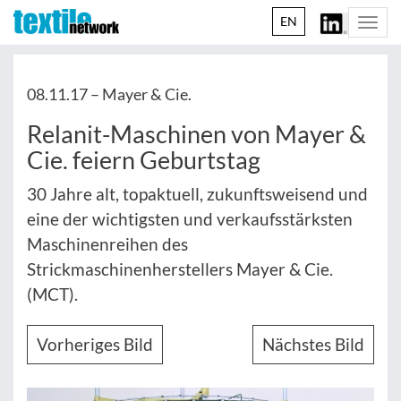
EN
Togg
navi
08.11.17 –
Mayer & Cie.
Relanit-Maschinen von Mayer &
Cie. feiern Geburtstag
30 Jahre alt, topaktuell, zukunftsweisend und
eine der wichtigsten und verkaufsstärksten
Maschinenreihen des
Strickmaschinenherstellers Mayer & Cie.
(MCT).
Vorheriges Bild
Nächstes Bild