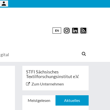
EN
gital
STFI Sächsisches
Textilforschungsinstitut e.V.
Zum Unternehmen
Meistgelesen
Aktuelles