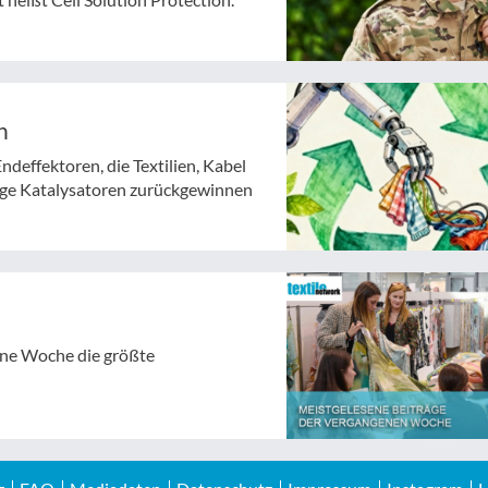
n
deffektoren, die Textilien, Kabel
tige Katalysatoren zurückgewinnen
gene Woche die größte