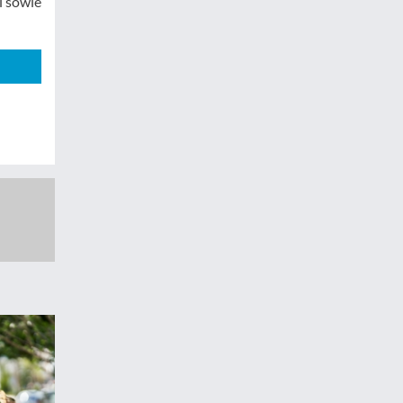
l sowie