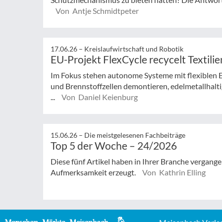
Von Antje Schmidtpeter
17.06.26 –
Kreislaufwirtschaft und Robotik
EU-Projekt FlexCycle recycelt Textilie
Im Fokus stehen autonome Systeme mit flexiblen En
und Brennstoffzellen demontieren, edelmetallhal
...
Von Daniel Keienburg
15.06.26 –
Die meistgelesenen Fachbeiträge
Top 5 der Woche – 24/2026
Diese fünf Artikel haben in Ihrer Branche vergan
Aufmerksamkeit erzeugt.
Von Kathrin Elling