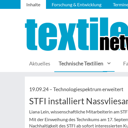
Inhalte
Forschung & Entwicklung
Termin
Aktuelles
Technische Textilien
F
19.09.24 –
Technologiespektrum erweitert
STFI installiert Nassvliesa
Liana Lein, wissenschaftliche Mitarbeiterin am STF
Mit der Einweihung des Technikums am 17. Septemb
Nachhaltigkeit des STFI ab sofort interessierten 