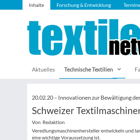
Inhalte
Forschung & Entwicklung
Termin
Aktuelles
Technische Textilien
F
20.02.20 –
Innovationen zur Bewältigung d
Schweizer Textilmaschinen
Von Redaktion
Veredlungsmaschinenhersteller entwickeln und lan
eine wichtige Voraussetzung ist.