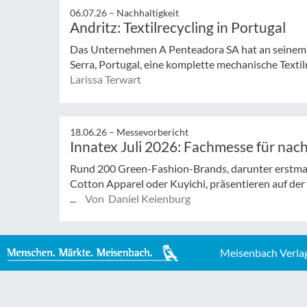
06.07.26 –
Nachhaltigkeit
Andritz: Textilrecycling in Portugal
Das Unternehmen A Penteadora SA hat an seinem 
Serra, Portugal, eine komplette mechanische Textilr
Larissa Terwart
18.06.26 –
Messevorbericht
Innatex Juli 2026: Fachmesse für nach
Rund 200 Green-Fashion-Brands, darunter erstma
Cotton Apparel oder Kuyichi, präsentieren auf d
...
Von Daniel Keienburg
Meisenbach Verla