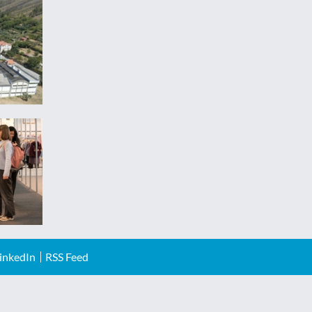
inkedIn
RSS Feed