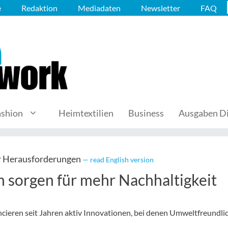
e
Redaktion
Mediadaten
Newsletter
FAQ
ashion
Heimtextilien
Business
Ausgaben Di
er Herausforderungen
— read English version
 sorgen für mehr Nachhaltigkeit
cieren seit Jahren aktiv Innovationen, bei denen Umweltfreundli