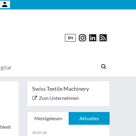
EN
gital
Swiss Textile Machinery
Zum Unternehmen
Meistgelesen
Aktuelles
chkeit
24.07.26