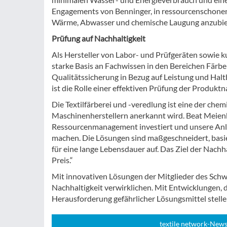
Engagements von Benninger, in ressourcenschonen
Wärme, Abwasser und chemische Laugung anzubie
Prüfung auf Nachhaltigkeit
Als Hersteller von Labor- und Prüfgeräten sowie 
starke Basis an Fachwissen in den Bereichen Färb
Qualitätssicherung in Bezug auf Leistung und Halt
ist die Rolle einer effektiven Prüfung der Produkt
Die Textilfärberei und -veredlung ist eine der che
Maschinenherstellern anerkannt wird. Beat Meienb
Ressourcenmanagement investiert und unsere Anlag
machen. Die Lösungen sind maßgeschneidert, basie
für eine lange Lebensdauer auf. Das Ziel der Nachh
Preis.“
Mit innovativen Lösungen der Mitglieder des Sc
Nachhaltigkeit verwirklichen. Mit Entwicklungen,
Herausforderung gefährlicher Lösungsmittel stellen
textile network-News