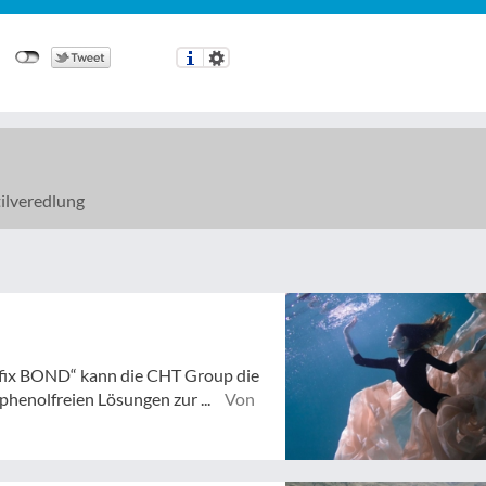
ilveredlung
fix BOND“ kann die CHT Group die
henolfreien Lösungen zur ...
Von