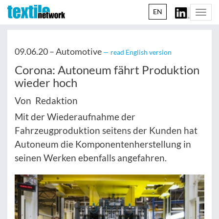
EN
Togg
navi
09.06.20 –
Automotive
— read English version
Corona: Autoneum fährt Produktion
wieder hoch
Von Redaktion
Mit der Wiederaufnahme der
Fahrzeugproduktion seitens der Kunden hat
Autoneum die Komponentenherstellung in
seinen Werken ebenfalls angefahren.