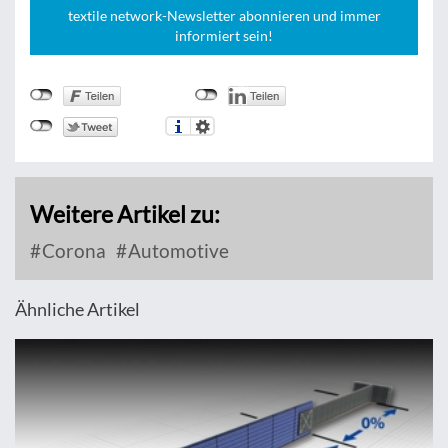
textile network-Newsletter abonnieren und immer
informiert sein!
Weitere Artikel zu:
Corona
Automotive
Ähnliche Artikel