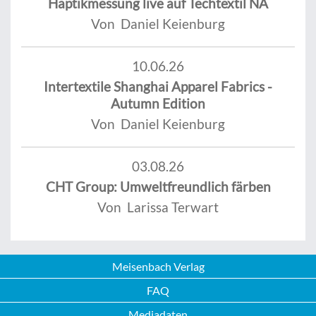
Haptikmessung live auf Techtextil NA
Von Daniel Keienburg
10.06.26
Intertextile Shanghai Apparel Fabrics -
Autumn Edition
Von Daniel Keienburg
03.08.26
CHT Group: Umweltfreundlich färben
Von Larissa Terwart
Meisenbach Verlag
FAQ
Mediadaten