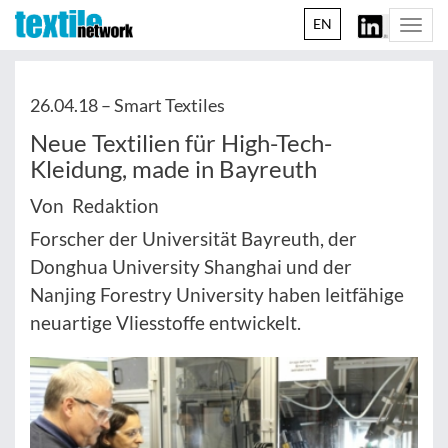
EN
Togg
navi
26.04.18 –
Smart Textiles
Neue Textilien für High-Tech-
Kleidung, made in Bayreuth
Von Redaktion
Forscher der Universität Bayreuth, der
Donghua University Shanghai und der
Nanjing Forestry University haben leitfähige
neuartige Vliesstoffe entwickelt.