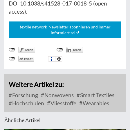
DOI 10.1038/s41528-017-0018-5 (open
access).
textile network-Newsletter abonnieren und immer
informiert sein!
Weitere Artikel zu:
Forschung
Nonwovens
Smart Textiles
Hochschulen
Vliesstoffe
Wearables
Ähnliche Artikel