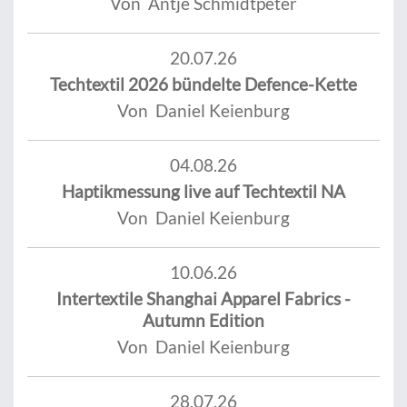
Von Antje Schmidtpeter
20.07.26
Techtextil 2026 bündelte Defence-Kette
Von Daniel Keienburg
04.08.26
Haptikmessung live auf Techtextil NA
Von Daniel Keienburg
10.06.26
Intertextile Shanghai Apparel Fabrics -
Autumn Edition
Von Daniel Keienburg
28.07.26