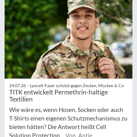
24.07.26 –
Lyocell-Faser schützt gegen Zecken, Mücken & Co
TITK entwickelt Permethrin-haltige
Textilien
Wie wäre es, wenn Hosen, Socken oder auch
T-Shirts einen eigenen Schutzmechanismus zu
bieten hätten? Die Antwort heißt Cell
Solution Protection.
Von Antje