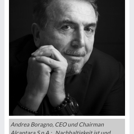
Andrea Boragno, CEO und Chairman
Alcantara S.p.A.: „Nachhaltigkeit ist und