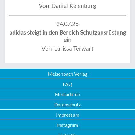
Von Daniel Keienburg
24.07.26
adidas steigt in den Bereich Schutzausrüstung
ein
Von Larissa Terwart
Meisenbach Verlag
FAQ
Mediadaten
Datenschutz
Impressum
Instagram