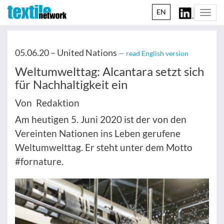
EN
Togg
navi
05.06.20 –
United Nations
— read English version
Weltumwelttag: Alcantara setzt sich
für Nachhaltigkeit ein
Von Redaktion
Am heutigen 5. Juni 2020 ist der von den
Vereinten Nationen ins Leben gerufene
Weltumwelttag. Er steht unter dem Motto
#fornature.