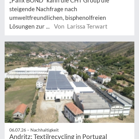
„Pafix BOND“ kann die CHT Group die
steigende Nachfrage nach
umweltfreundlichen, bisphenolfreien
Lösungen zur ...
Von Larissa Terwart
06.07.26 –
Nachhaltigkeit
Andritz: Textilrecycling in Portugal