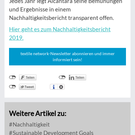
Jedes Jahr legt Alcantara seine Bemühungen
und Ergebnisse in einem
Nachhaltigkeitsbericht transparent offen.
Hier geht es zum Nachhaltigkeitsbericht
2019.
textile network-Newsletter abonnieren und immer
informiert sein!
Weitere Artikel zu:
Nachhaltigkeit
Sustainable Development Goals