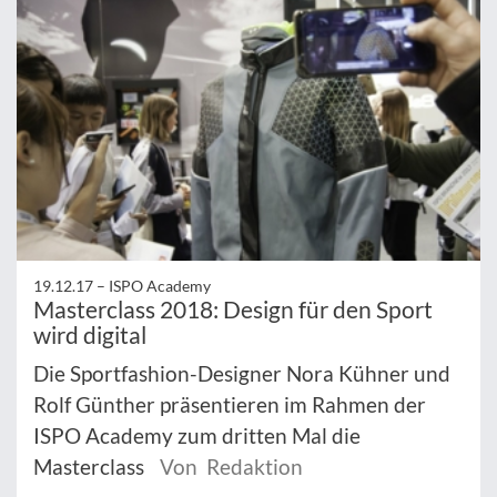
19.12.17 –
ISPO Academy
Masterclass 2018: Design für den Sport
wird digital
Die Sportfashion-Designer Nora Kühner und
Rolf Günther präsentieren im Rahmen der
ISPO Academy zum dritten Mal die
Masterclass
Von Redaktion