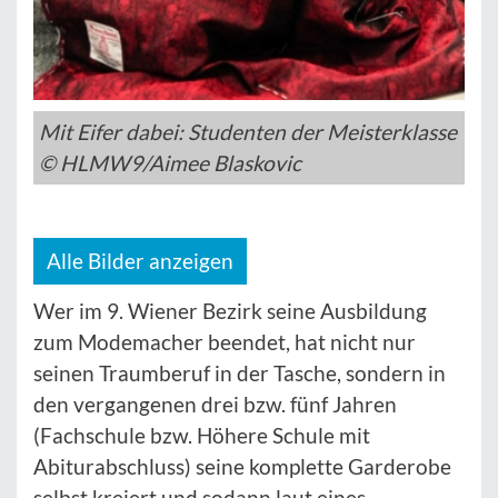
Mit Eifer dabei: Studenten der Meisterklasse
© HLMW9/Aimee Blaskovic
Alle Bilder anzeigen
Wer im 9. Wiener Bezirk seine Ausbildung
zum Modemacher beendet, hat nicht nur
seinen Traumberuf in der Tasche, sondern in
den vergangenen drei bzw. fünf Jahren
(Fachschule bzw. Höhere Schule mit
Abiturabschluss) seine komplette Garderobe
selbst kreiert und sodann laut eines