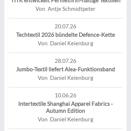
TITK entwickelt Permethrin-haltige Textilien
Von Antje Schmidtpeter
20.07.26
Techtextil 2026 bündelte Defence-Kette
Von Daniel Keienburg
28.07.26
Jumbo-Textil liefert Alea-Funktionsband
Von Daniel Keienburg
10.06.26
Intertextile Shanghai Apparel Fabrics -
Autumn Edition
Von Daniel Keienburg