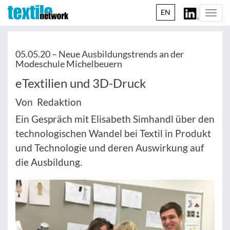
EN
Togg
navi
05.05.20 –
Neue Ausbildungstrends an der
Modeschule Michelbeuern
eTextilien und 3D-Druck
Von Redaktion
Ein Gespräch mit Elisabeth Simhandl über den
technologischen Wandel bei Textil in Produkt
und Technologie und deren Auswirkung auf
die Ausbildung.