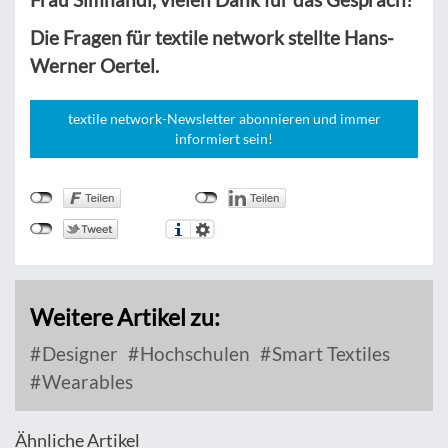
Die Fragen für textile network stellte Hans-
Werner Oertel.
textile network-Newsletter abonnieren und immer
informiert sein!
Weitere Artikel zu:
Designer
Hochschulen
Smart Textiles
Wearables
Ähnliche Artikel