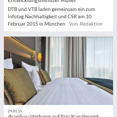
DTB und VTB laden gemeinsam ein zum
Infotag Nachhaltigkeit und CSR am 10.
Februar 2015 in München
Von Redaktion
29.01.15
drapilux: Vorhang auf fürs Kanzleramt