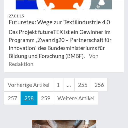
27.01.15
Futuretex: Wege zur Textilindustrie 4.0
Das Projekt futureTEX ist ein Gewinner im
Programm „Zwanzig20 – Partnerschaft für
Innovation“ des Bundesministeriums für
Bildung und Forschung (BMBF).
Von
Redaktion
Vorherige Artikel
1
…
255
256
257
258
259
Weitere Artikel