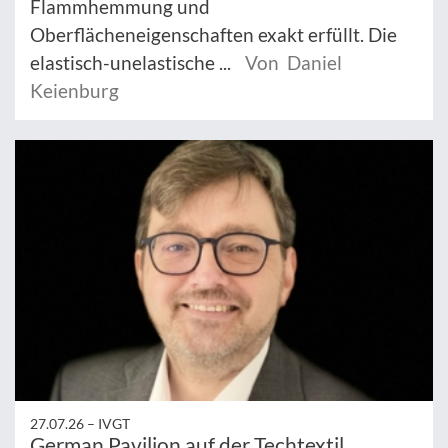
Flammhemmung und
Oberflächeneigenschaften exakt erfüllt. Die
elastisch-unelastische ...
Von Daniel
Keienburg
27.07.26 –
IVGT
German Pavilion auf der Techtextil