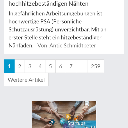
hochhitzebeständigen Nähten
In gefährlichen Arbeitsumgebungen ist
hochwertige PSA (Persönliche
Schutzausrüstung) unverzichtbar. Mit an
erster Stelle steht ein hitzebeständiger
Nähfaden.
Von Antje Schmidtpeter
1
2
3
4
5
6
7
…
259
Weitere Artikel