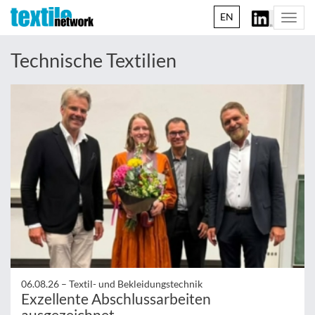
EN
Togg
navi
Technische Textilien
06.08.26 –
Textil- und Bekleidungstechnik
Exzellente Abschlussarbeiten
ausgezeichnet