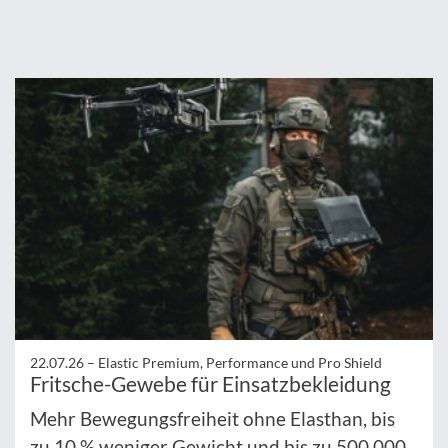
22.07.26 –
Elastic Premium, Performance und Pro Shield
Fritsche-Gewebe für Einsatzbekleidung
Mehr Bewegungsfreiheit ohne Elasthan, bis
zu 10 % weniger Gewicht und bis zu 500.000