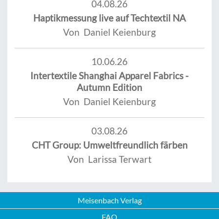
04.08.26
Haptikmessung live auf Techtextil NA
Von Daniel Keienburg
10.06.26
Intertextile Shanghai Apparel Fabrics -
Autumn Edition
Von Daniel Keienburg
03.08.26
CHT Group: Umweltfreundlich färben
Von Larissa Terwart
Meisenbach Verlag
FAQ