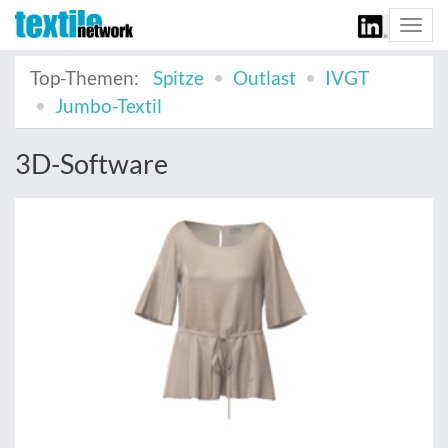
Togg
navi
Top-Themen:
Spitze
Outlast
IVGT
Jumbo-Textil
3D-Software