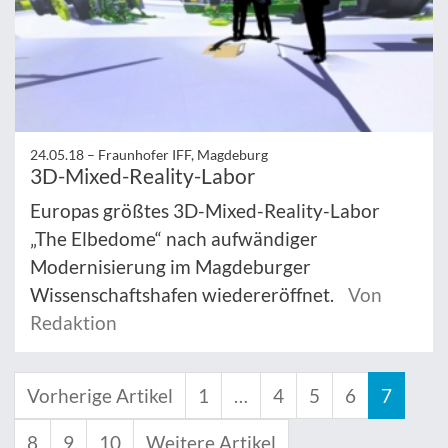
24.05.18 –
Fraunhofer IFF, Magdeburg
3D-Mixed-Reality-Labor
Europas größtes 3D-Mixed-Reality-Labor
„The Elbedome“ nach aufwändiger
Modernisierung im Magdeburger
Wissenschaftshafen wiedereröffnet.
Von
Redaktion
Vorherige Artikel
1
…
4
5
6
7
8
9
10
Weitere Artikel