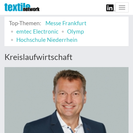
Togg
navi
Top-Themen:
Messe Frankfurt
emtec Electronic
Olymp
Hochschule Niederrhein
Kreislaufwirtschaft